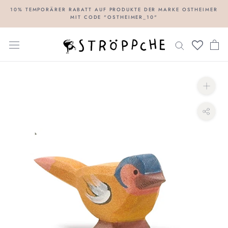
Direkt
10% TEMPORÄRER RABATT AUF PRODUKTE DER MARKE OSTHEIMER
MIT CODE "OSTHEIMER_10"
zum
Inhalt