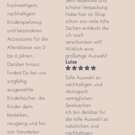
Sehr liebevolle und
hochwertigem,
schöne Verpackung.
nachhaltigem
Habe hier im Shop
schon soo viele tolle
Kinderspielzeug
Sachen entdeckt die
und besonderen
ich noch
Accessoires für die
verschwnken will!
Altersklasse von 0
Wirklich eine
bis 6 Jahren.
großartige Auswahl!
Luisa
Darüber hinaus
findest Du bei uns
Tolle Auswahl an
sorgfältig
nachhaltigen und
ausgewählte
ökologisch
Kinderbücher, die
verträglichen
Spielsachen
Kinder darin
Ich bin dankbar für
bestärken,
die tolle Auswahl an
neugierig und frei
natürlichen und
von Vorurteilen
nachhaltigen