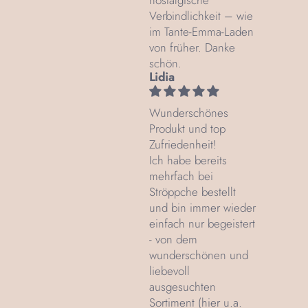
nostalgische
Verbindlichkeit – wie
im Tante‑Emma‑Laden
von früher. Danke
schön.
Lidia
Wunderschönes
Produkt und top
Zufriedenheit!
Ich habe bereits
mehrfach bei
Ströppche bestellt
und bin immer wieder
einfach nur begeistert
- von dem
wunderschönen und
liebevoll
ausgesuchten
Sortiment (hier u.a.