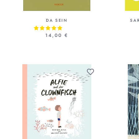
DA SEIN
SA
14,00 €