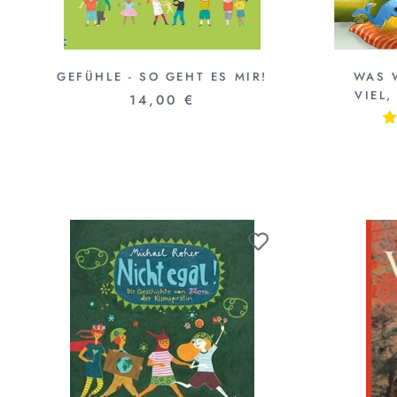
GEFÜHLE - SO GEHT ES MIR!
WAS 
VIEL,
14,00 €