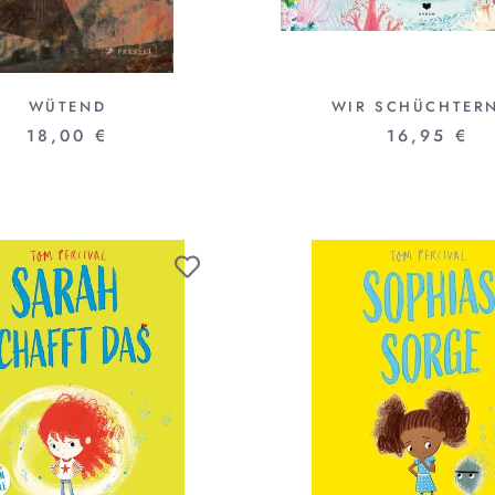
WÜTEND
WIR SCHÜCHTER
18,00 €
16,95 €