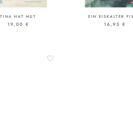
TINA HAT MUT
EIN EISKALTER F
19,00 €
16,95 €