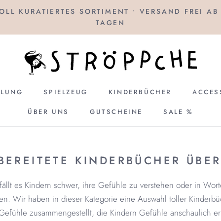
OLL KURATIERTES SORTIMENT • VERSAND FREI A
TAGEN
ULUNG
SPIELZEUG
KINDERBÜCHER
ACCES
ÜBER UNS
GUTSCHEINE
SALE %
ULUNG
SPIELZEUG
GUTSCHEINE
KINDERBÜCHER
SALE %
BEREITETE KINDERBÜCHER ÜBE
fällt es Kindern schwer, ihre Gefühle zu verstehen oder in Wor
en. Wir haben in dieser Kategorie eine Auswahl toller Kinderbu
 Gefühle zusammengestellt, die Kindern Gefühle anschaulich erk