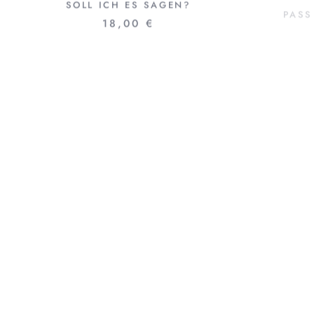
SOLL ICH ES SAGEN?
PASS
18,00 €
DU UND ICH UND ALLE
ANDEREN