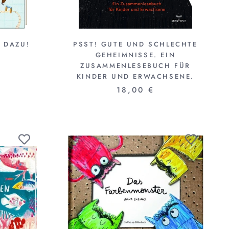
 DAZU!
PSST! GUTE UND SCHLECHTE
GEHEIMNISSE. EIN
ZUSAMMENLESEBUCH FÜR
KINDER UND ERWACHSENE.
18,00 €