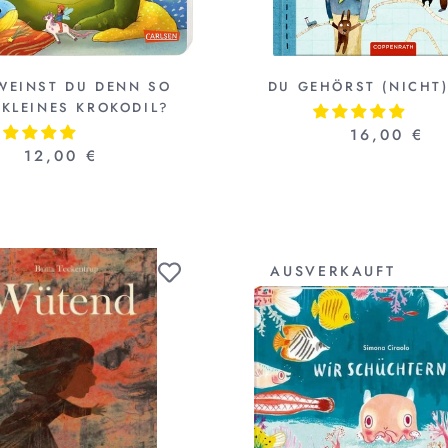
WEINST DU DENN SO
DU GEHÖRST (NICHT)
 KLEINES KROKODIL?
16,00 €
12,00 €
AUSVERKAUFT