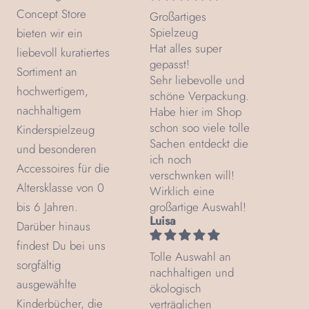
Concept Store
Großartiges
Spielzeug
bieten wir ein
Hat alles super
liebevoll kuratiertes
gepasst!
Sortiment an
Sehr liebevolle und
hochwertigem,
schöne Verpackung.
nachhaltigem
Habe hier im Shop
schon soo viele tolle
Kinderspielzeug
Sachen entdeckt die
und besonderen
ich noch
Accessoires für die
verschwnken will!
Altersklasse von 0
Wirklich eine
bis 6 Jahren.
großartige Auswahl!
Luisa
Darüber hinaus
findest Du bei uns
Tolle Auswahl an
sorgfältig
nachhaltigen und
ausgewählte
ökologisch
Kinderbücher, die
verträglichen