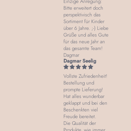
Einzige Anregung:
Bitte erweitert doch
perspektivisch das
Sortiment für Kinder
über 6 Jahre. ;-) Liebe
Grüße und alles Gute
für das neue Jahr an
das gesamte Team!
Dagmar
Dagmar Seelig
Vollste Zufriedenheit!
Bestellung und
prompte Lieferung!
Hat alles wunderbar
geklappt und bei den
Beschenkten viel
Freude bereitet.
Die Qualität der
Produkte, wie immer