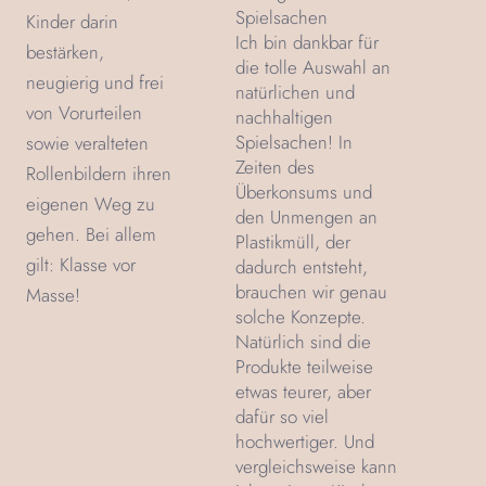
Spielsachen
Kinder darin
Ich bin dankbar für
bestärken,
die tolle Auswahl an
neugierig und frei
natürlichen und
von Vorurteilen
nachhaltigen
Spielsachen! In
sowie veralteten
Zeiten des
Rollenbildern ihren
Überkonsums und
eigenen Weg zu
den Unmengen an
gehen. Bei allem
Plastikmüll, der
gilt: Klasse vor
dadurch entsteht,
brauchen wir genau
Masse!
solche Konzepte.
Natürlich sind die
Produkte teilweise
etwas teurer, aber
dafür so viel
hochwertiger. Und
vergleichsweise kann