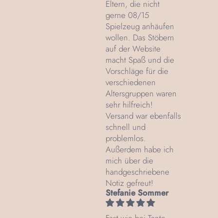
Eltern, die nicht
gerne 08/15
Spielzeug anhäufen
wollen. Das Stöbern
auf der Website
macht Spaß und die
Vorschläge für die
verschiedenen
Altersgruppen waren
sehr hilfreich!
Versand war ebenfalls
schnell und
problemlos.
Außerdem habe ich
mich über die
handgeschriebene
Notiz gefreut!
Stefanie Sommer
Fast wie bei Tante