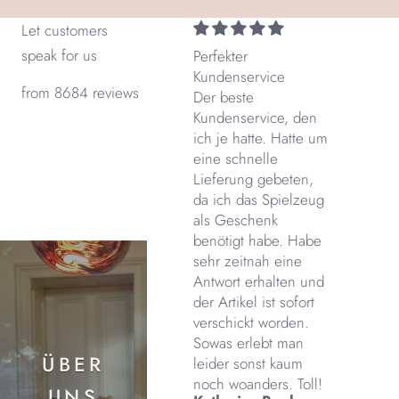
Let customers
speak for us
Perfekter
Kundenservice
from 8684 reviews
Der beste
Kundenservice, den
ich je hatte. Hatte um
eine schnelle
Lieferung gebeten,
da ich das Spielzeug
als Geschenk
benötigt habe. Habe
sehr zeitnah eine
Antwort erhalten und
der Artikel ist sofort
verschickt worden.
Sowas erlebt man
ÜBER
leider sonst kaum
noch woanders. Toll!
UNS