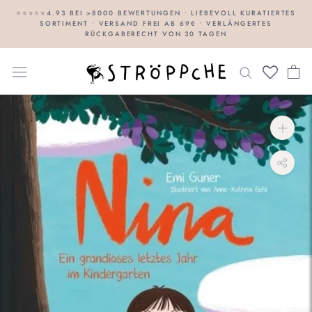
Direkt
⭐⭐⭐⭐⭐4.93 BEI >8000 BEWERTUNGEN • LIEBEVOLL KURATIERTES
SORTIMENT • VERSAND FREI AB 69€ • VERLÄNGERTES
zum
RÜCKGABERECHT VON 30 TAGEN
Inhalt