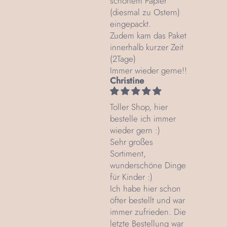
schönem Papier
(diesmal zu Ostern)
eingepackt.
Zudem kam das Paket
innerhalb kurzer Zeit
(2Tage)
Immer wieder gerne!!
Christine
Toller Shop, hier
bestelle ich immer
wieder gern :)
Sehr großes
Sortiment,
wunderschöne Dinge
für Kinder :)
Ich habe hier schon
öfter bestellt und war
immer zufrieden. Die
letzte Bestellung war