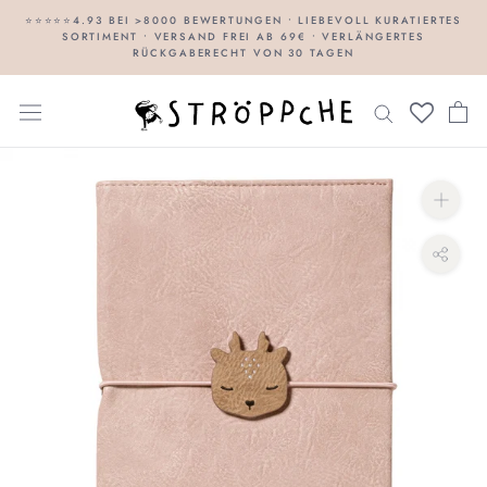
Direkt
⭐⭐⭐⭐⭐4.93 BEI >8000 BEWERTUNGEN • LIEBEVOLL KURATIERTES
SORTIMENT • VERSAND FREI AB 69€ • VERLÄNGERTES
zum
RÜCKGABERECHT VON 30 TAGEN
Inhalt