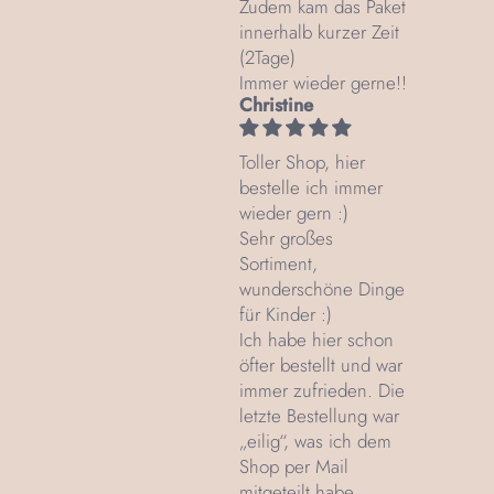
Zudem kam das Paket
innerhalb kurzer Zeit
(2Tage)
Immer wieder gerne!!
Christine
Toller Shop, hier
bestelle ich immer
wieder gern :)
Sehr großes
Sortiment,
wunderschöne Dinge
für Kinder :)
Ich habe hier schon
öfter bestellt und war
immer zufrieden. Die
letzte Bestellung war
„eilig“, was ich dem
Shop per Mail
mitgeteilt habe.