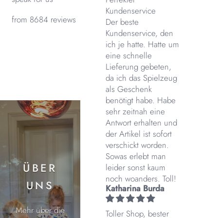
Kundenservice
from 8684 reviews
Der beste
Kundenservice, den
ich je hatte. Hatte um
eine schnelle
Lieferung gebeten,
da ich das Spielzeug
als Geschenk
benötigt habe. Habe
sehr zeitnah eine
Antwort erhalten und
der Artikel ist sofort
verschickt worden.
Sowas erlebt man
ÜBER
leider sonst kaum
noch woanders. Toll!
UNS
Katharina Burda
Mehr über die
Toller Shop, bester