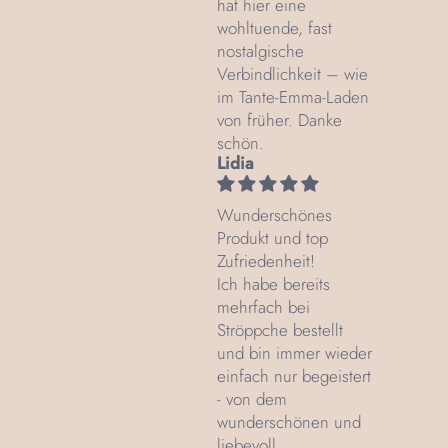
hat hier eine
wohltuende, fast
nostalgische
Verbindlichkeit – wie
im Tante‑Emma‑Laden
von früher. Danke
schön.
Lidia
Wunderschönes
Produkt und top
Zufriedenheit!
Ich habe bereits
mehrfach bei
Ströppche bestellt
und bin immer wieder
einfach nur begeistert
- von dem
wunderschönen und
liebevoll