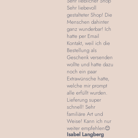
Sehr lieblicher Shop
Sehr liebevoll
gestalteter Shop! Die
Menschen dahinter
ganz wunderbar! Ich
hatte per Email
Kontakt, weil ich die
Bestellung als
Geschenk versenden
wollte und hatte dazu
noch ein paar
Extrawünsche hatte,
welche mir prompt
alle erfüllt wurden.
Lieferung super
schnell! Sehr
familiäre Art und
Weise! Kann ich nur
weiter empfehlen😊
Isabel Langberg