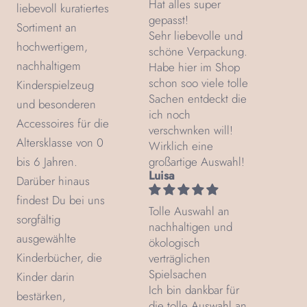
Hat alles super
liebevoll kuratiertes
gepasst!
Sortiment an
Sehr liebevolle und
hochwertigem,
schöne Verpackung.
nachhaltigem
Habe hier im Shop
schon soo viele tolle
Kinderspielzeug
Sachen entdeckt die
und besonderen
ich noch
Accessoires für die
verschwnken will!
Altersklasse von 0
Wirklich eine
bis 6 Jahren.
großartige Auswahl!
Luisa
Darüber hinaus
findest Du bei uns
Tolle Auswahl an
sorgfältig
nachhaltigen und
ausgewählte
ökologisch
Kinderbücher, die
verträglichen
Spielsachen
Kinder darin
Ich bin dankbar für
bestärken,
die tolle Auswahl an