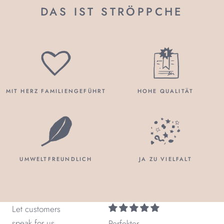
DAS IST STRÖPPCHE
MIT HERZ FAMILIENGEFÜHRT
HOHE QUALITÄT
UMWELTFREUNDLICH
JA ZU VIELFALT
Let customers
speak for us
Perfekter