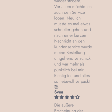
wieder stöbere.
Vor allem möchte ich
auch den Service
loben. Neulich
musste es mal etwas
schneller gehen und
nach einer kurzen
Nachricht an den
Kundenservice wurde
meine Bestellung
umgehend verschickt
und war mehr als
pünktlich bei mir.
Richtig toll und alles
so liebevoll verpackt
🥰
Svea
Die äußere
Erscheinung der