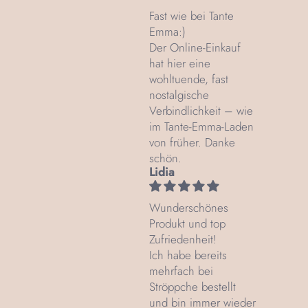
Fast wie bei Tante
Emma:)
Der Online-Einkauf
hat hier eine
wohltuende, fast
nostalgische
Verbindlichkeit – wie
im Tante‑Emma‑Laden
von früher. Danke
schön.
Lidia
Wunderschönes
Produkt und top
Zufriedenheit!
Ich habe bereits
mehrfach bei
Ströppche bestellt
und bin immer wieder