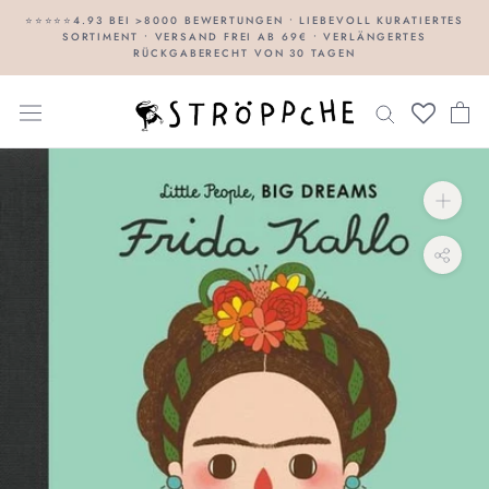
Direkt
⭐⭐⭐⭐⭐4.93 BEI >8000 BEWERTUNGEN • LIEBEVOLL KURATIERTES
SORTIMENT • VERSAND FREI AB 69€ • VERLÄNGERTES
zum
RÜCKGABERECHT VON 30 TAGEN
Inhalt