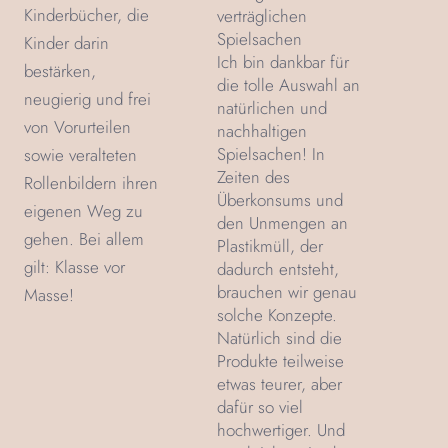
Kinderbücher, die
verträglichen
Spielsachen
Kinder darin
Ich bin dankbar für
bestärken,
die tolle Auswahl an
neugierig und frei
natürlichen und
von Vorurteilen
nachhaltigen
Spielsachen! In
sowie veralteten
Zeiten des
Rollenbildern ihren
Überkonsums und
eigenen Weg zu
den Unmengen an
gehen. Bei allem
Plastikmüll, der
gilt: Klasse vor
dadurch entsteht,
brauchen wir genau
Masse!
solche Konzepte.
Natürlich sind die
Produkte teilweise
etwas teurer, aber
dafür so viel
hochwertiger. Und