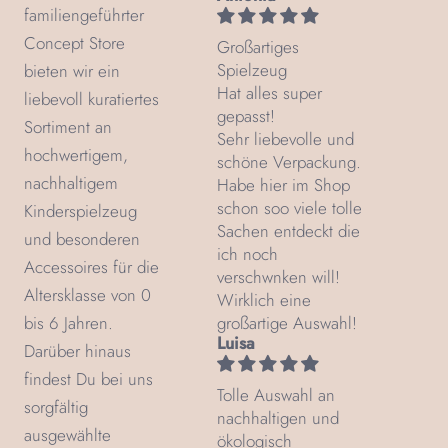
familiengeführter
Concept Store
Großartiges
Spielzeug
bieten wir ein
Hat alles super
liebevoll kuratiertes
gepasst!
Sortiment an
Sehr liebevolle und
hochwertigem,
schöne Verpackung.
nachhaltigem
Habe hier im Shop
schon soo viele tolle
Kinderspielzeug
Sachen entdeckt die
und besonderen
ich noch
Accessoires für die
verschwnken will!
Altersklasse von 0
Wirklich eine
bis 6 Jahren.
großartige Auswahl!
Luisa
Darüber hinaus
findest Du bei uns
Tolle Auswahl an
sorgfältig
nachhaltigen und
ausgewählte
ökologisch