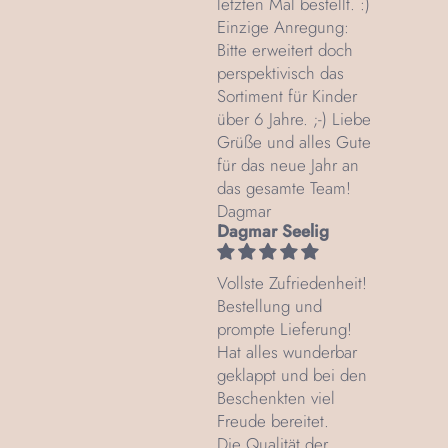
letzten Mal bestellt. :)
Einzige Anregung:
Bitte erweitert doch
perspektivisch das
Sortiment für Kinder
über 6 Jahre. ;-) Liebe
Grüße und alles Gute
für das neue Jahr an
das gesamte Team!
Dagmar
Dagmar Seelig
Vollste Zufriedenheit!
Bestellung und
prompte Lieferung!
Hat alles wunderbar
geklappt und bei den
Beschenkten viel
Freude bereitet.
Die Qualität der