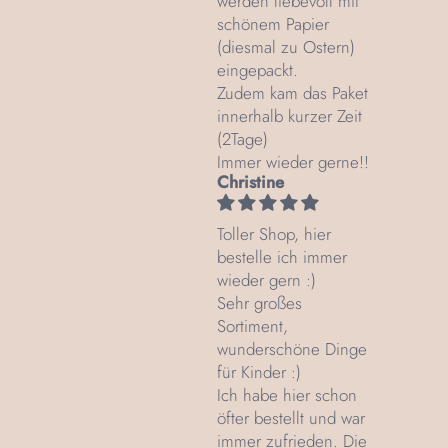
werden liebevoll mit
schönem Papier
(diesmal zu Ostern)
eingepackt.
Zudem kam das Paket
innerhalb kurzer Zeit
(2Tage)
Immer wieder gerne!!
Christine
Toller Shop, hier
bestelle ich immer
wieder gern :)
Sehr großes
Sortiment,
wunderschöne Dinge
für Kinder :)
Ich habe hier schon
öfter bestellt und war
immer zufrieden. Die